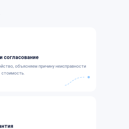
а
и согласование
йство, объясняем причину неисправности
 стоимость.
антия