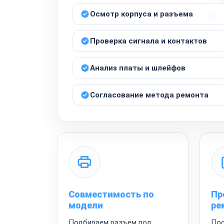
Осмотр корпуса и разъема
Проверка сигнала и контактов
Анализ платы и шлейфов
Согласование метода ремонта
Совместимость по
Пр
модели
ре
Подбираем разъем под
Пос