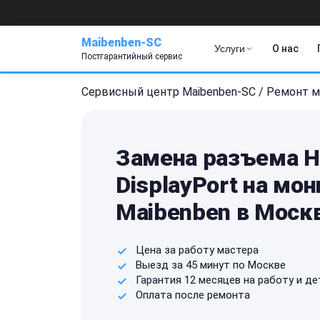
Maibenben-SC
Услуги
О нас
Постгарантийный сервис
Сервисный центр Maibenben-SC
/
Ремонт м
Замена разъема H
DisplayPort на мо
Maibenben в Моск
Цена за работу мастера
Выезд за 45 минут по Москве
Гарантия 12 месяцев на работу и де
Оплата после ремонта