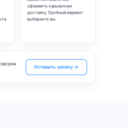
оформить курьерскую
доставку. Удобный вариант
нта.
выбираете вы.
гласуем
Оставить заявку