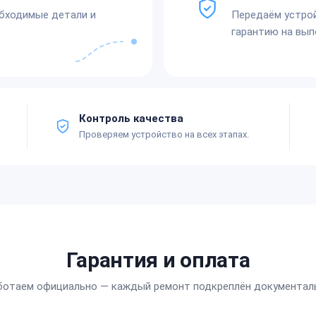
обходимые детали и
Передаём устро
гарантию на вып
Контроль качества
Проверяем устройство на всех этапах.
Гарантия и оплата
ботаем официально — каждый ремонт подкреплён документал