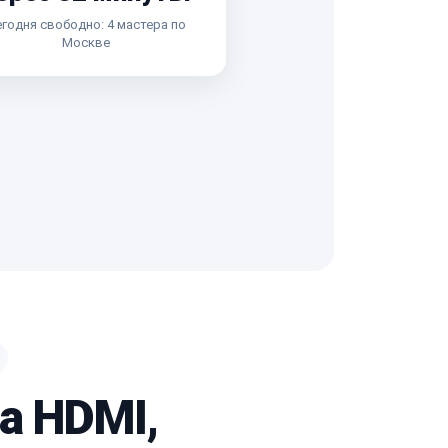
годня свободно: 4 мастера по
Москве
а HDMI,