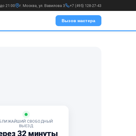
до 21:00
г. Москва, ул. Вавилова 3
+7 (495) 128-27-43
Вызов мастера
БЛИЖАЙШИЙ СВОБОДНЫЙ
ВЫЕЗД
ерез 32 минуты