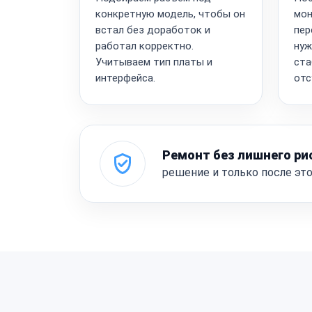
конкретную модель, чтобы он
мон
встал без доработок и
пер
работал корректно.
нуж
Учитываем тип платы и
ста
интерфейса.
отс
Ремонт без лишнего ри
решение и только после эт