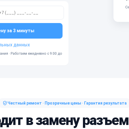
Се
ену за 3 минуты
льных данных
ания · Работаем ежедневно с 9:00 до
Честный ремонт · Прозрачные цены · Гарантия результата
одит в замену разъем