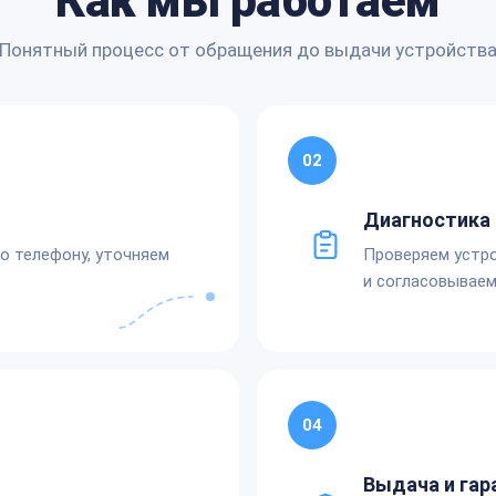
Как мы работаем
Понятный процесс от обращения до выдачи устройств
02
Диагностика 
по телефону, уточняем
Проверяем устро
и согласовываем
04
Выдача и гар