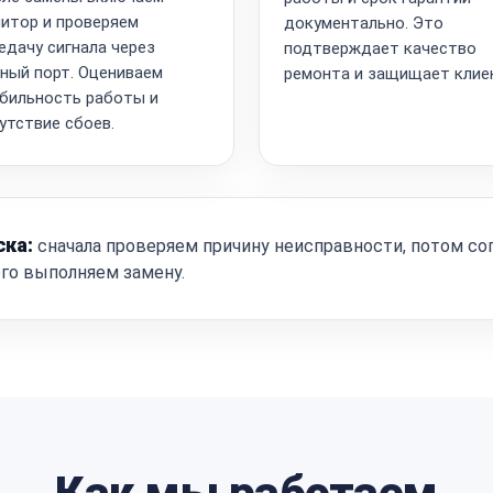
итор и проверяем
документально. Это
едачу сигнала через
подтверждает качество
ный порт. Оцениваем
ремонта и защищает клие
бильность работы и
утствие сбоев.
ска:
сначала проверяем причину неисправности, потом со
ого выполняем замену.